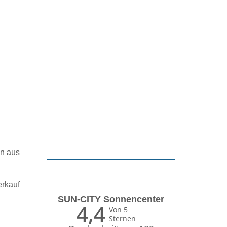
en aus
erkauf
SUN-CITY Sonnencenter
4,4
Von 5
Sternen