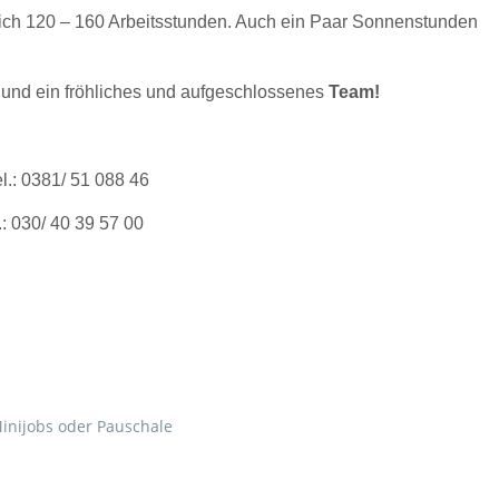
tlich 120 – 160 Arbeitsstunden. Auch ein Paar Sonnenstunden
z und ein fröhliches und aufgeschlossenes
Team!
.: 0381/ 51 088 46
: 030/ 40 39 57 00
inijobs oder Pauschale