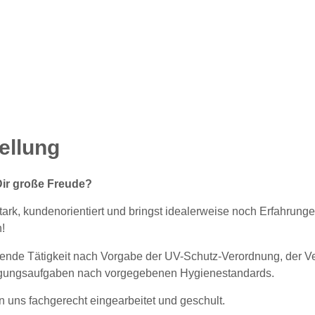
tellung
 Dir große Freude?
tark, kundenorientiert und bringst idealerweise noch Erfahrung
!
ende Tätigkeit nach Vorgabe der UV-Schutz-Verordnung, der V
nigungsaufgaben nach vorgegebenen Hygienestandards.
on uns fachgerecht eingearbeitet und geschult.