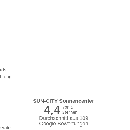
rds,
ahlung
SUN-CITY Sonnencenter
4,4
Von 5
Sternen
Durchschnitt aus 109
Google Bewertungen
Geräte