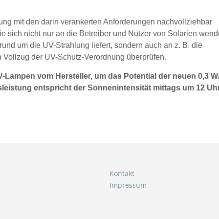
g mit den darin verankerten Anforderungen nachvollziehbar
 die sich nicht nur an die Betreiber und Nutzer von Solarien wen
rund um die UV-Strahlung liefert, sondern auch an z. B. die
n Vollzug der UV-Schutz-Verordnung überprüfen.
V-Lampen vom Hersteller, um das Potential der neuen 0,3 W
leistung entspricht der Sonnenintensität mittags um 12 Uh
Kontakt
Impressum