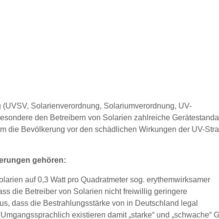
g (UVSV, Solarienverordnung, Solariumverordnung, UV-
sbesondere den Betreibern von Solarien zahlreiche Gerätestanda
 um die Bevölkerung vor den schädlichen Wirkungen der UV-Str
erungen gehören:
larien auf 0,3 Watt pro Quadratmeter sog. erythemwirksamer
s die Betreiber von Solarien nicht freiwillig geringere
us, dass die Bestrahlungsstärke von in Deutschland legal
! Umgangssprachlich existieren damit „starke“ und „schwache“ 