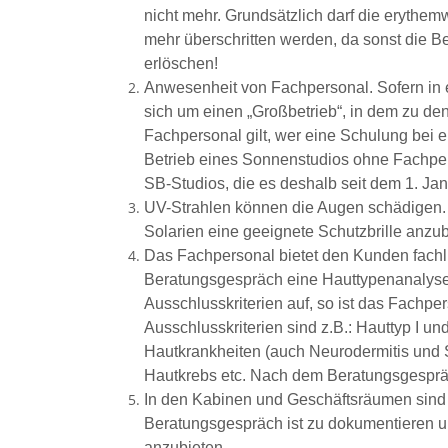
nicht mehr. Grundsätzlich darf die erythe
mehr überschritten werden, da sonst die B
erlöschen!
Anwesenheit von Fachpersonal. Sofern in 
sich um einen „Großbetrieb“, in dem zu de
Fachpersonal gilt, wer eine Schulung bei e
Betrieb eines Sonnenstudios ohne Fachperso
SB-Studios, die es deshalb seit dem 1. Ja
UV-Strahlen können die Augen schädigen. 
Solarien eine geeignete Schutzbrille anzub
Das Fachpersonal bietet den Kunden fachli
Beratungsgespräch eine Hauttypenanalyse
Ausschlusskriterien auf, so ist das Fachp
Ausschlusskriterien sind z.B.: Hauttyp I u
Hautkrankheiten (auch Neurodermitis und
Hautkrebs etc. Nach dem Beratungsgespräch
In den Kabinen und Geschäftsräumen sind 
Beratungsgespräch ist zu dokumentieren un
anzubieten.